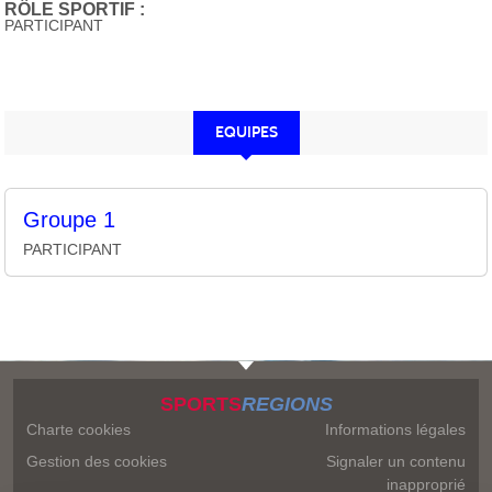
RÔLE SPORTIF :
PARTICIPANT
EQUIPES
Groupe 1
PARTICIPANT
SPORTS
REGIONS
Charte cookies
Informations légales
Gestion des cookies
Signaler un contenu
inapproprié