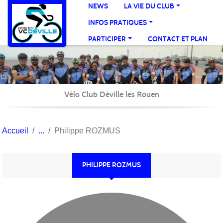
Panneau de gestion des cookies
NEWS
LA VIE DU CLUB
INFOS PRATIQUES
PARTICIPER
CONTACT ET PLAN
Vélo Club Déville les Rouen
Accueil
Philippe ROZMUS
PHILIPPE ROZMUS