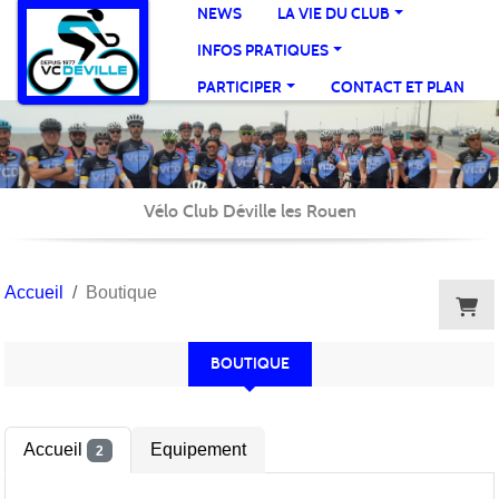
Panneau de gestion des cookies
NEWS
LA VIE DU CLUB
INFOS PRATIQUES
PARTICIPER
CONTACT ET PLAN
Vélo Club Déville les Rouen
Accueil
Boutique
BOUTIQUE
Accueil
Equipement
2