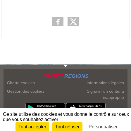
SPORTS
REGIONS
Charte cookies
Informations légales
Gestion des cookies
Signaler un contenu
inapproprié
Ce site utilise des cookies et vous donne le contrôle sur ceux
que vous souhaitez activer
Tout accepter
Tout refuser
Personnaliser
Envie de participer ?
Connexion