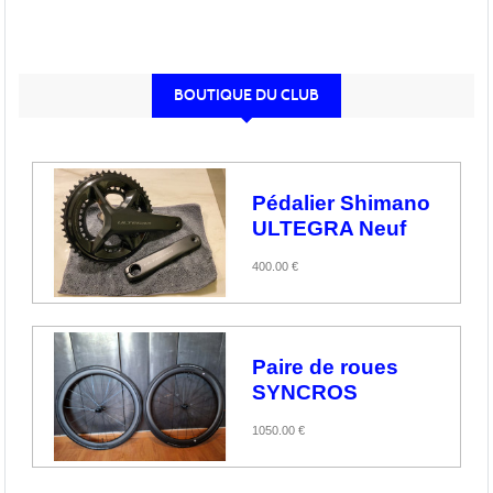
BOUTIQUE DU CLUB
Pédalier Shimano
ULTEGRA Neuf
400.00 €
Paire de roues
SYNCROS
1050.00 €